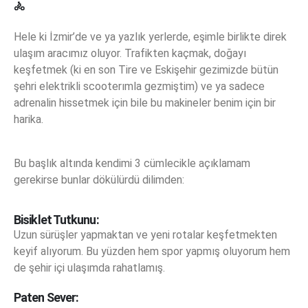
🚴
Hele ki İzmir’de ve ya yazlık yerlerde, eşimle birlikte direk
ulaşım aracımız oluyor. Trafikten kaçmak, doğayı
keşfetmek (ki en son Tire ve Eskişehir gezimizde bütün
şehri elektrikli scooterımla gezmiştim) ve ya sadece
adrenalin hissetmek için bile bu makineler benim için bir
harika.
Bu başlık altında kendimi 3 cümlecikle açıklamam
gerekirse bunlar dökülürdü dilimden:
Bisiklet Tutkunu:
Uzun sürüşler yapmaktan ve yeni rotalar keşfetmekten
keyif alıyorum. Bu yüzden hem spor yapmış oluyorum hem
de şehir içi ulaşımda rahatlamış.
Paten Sever: