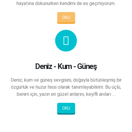
hayatına dokunurken kendimi de es geçmiyorum.
OKU
Deniz - Kum - Güneş
Deniz, kum ve güneş sevgisini, doğayla bütünleşmiş bir
özgürlük ve huzur hissi olarak tanımlayabilirim. Bu üçlü,
benim için, yazın en güzel anlarını, keyifli anıları …
OKU