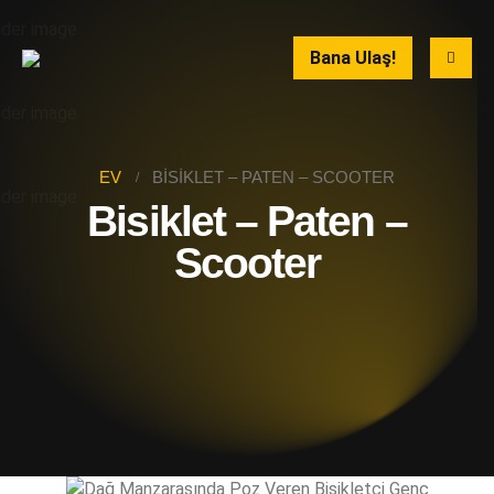
Bana Ulaş!
EV
BISIKLET – PATEN – SCOOTER
Bisiklet – Paten –
Scooter