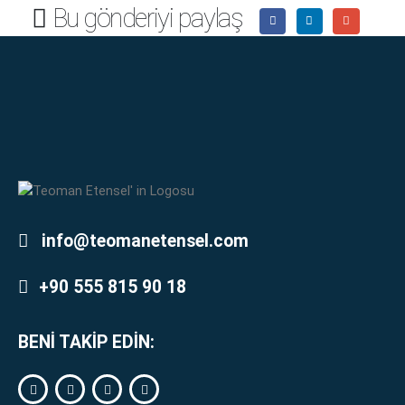
Bu gönderiyi paylaş
info@teomanetensel.com
+90 555 815 90 18
BENİ TAKİP EDİN: