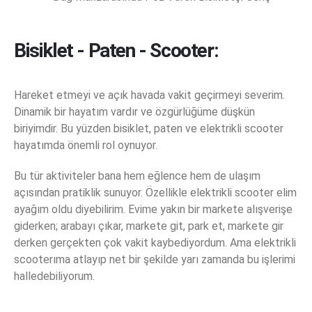
Bisiklet - Paten - Scooter:
Hareket etmeyi ve açık havada vakit geçirmeyi severim.
Dinamik bir hayatım vardır ve özgürlüğüme düşkün
biriyimdir. Bu yüzden bisiklet, paten ve elektrikli scooter
hayatımda önemli rol oynuyor.
Bu tür aktiviteler bana hem eğlence hem de ulaşım
açısından pratiklik sunuyor. Özellikle elektrikli scooter elim
ayağım oldu diyebilirim. Evime yakın bir markete alışverişe
giderken; arabayı çıkar, markete git, park et, markete gir
derken gerçekten çok vakit kaybediyordum. Ama elektrikli
scooterıma atlayıp net bir şekilde yarı zamanda bu işlerimi
halledebiliyorum.